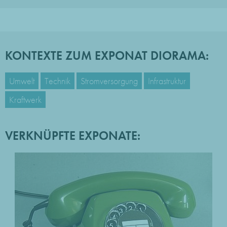
KONTEXTE ZUM EXPONAT DIORAMA:
Umwelt
Technik
Stromversorgung
Infrastruktur
Kraftwerk
VERKNÜPFTE EXPONATE: