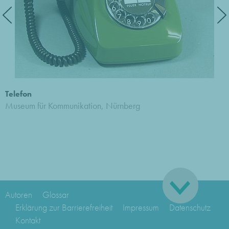
Telefon
Museum für Kommunikation, Nürnberg
Autoren
Glossar
Erklärung zur Barrierefreiheit
Impressum
Datenschutz
Kontakt