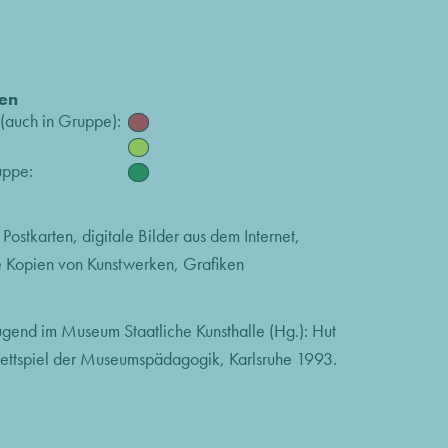
en
 (auch in Gruppe):
ppe:
 Postkarten, digitale Bilder aus dem Internet,
e Kopien von Kunstwerken, Grafiken
ugend im Museum Staatliche Kunsthalle (Hg.): Hut
tettspiel der Museumspädagogik, Karlsruhe 1993.