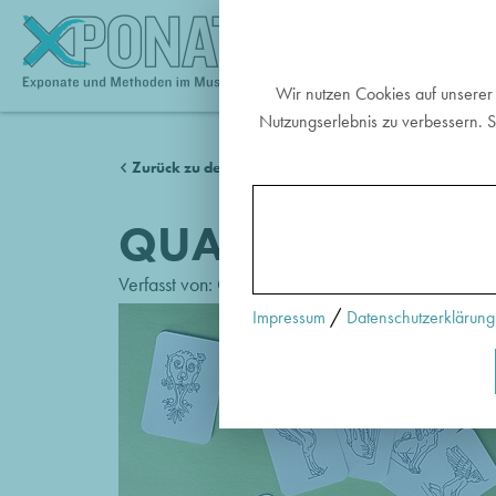
EX
Wir nutzen Cookies auf unserer
Nutzungserlebnis zu verbessern. S
Zurück zu den Methoden
QUARTETT
Verfasst von:
Czech, Alfred
/
Impressum
Datenschutzerklärung