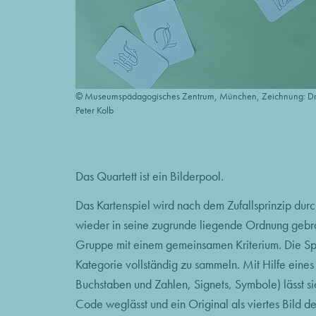
© Museumspädagogisches Zentrum, München, Zeichnung: Dr
Peter Kolb
Das Quartett ist ein Bilderpool.
Das Kartenspiel wird nach dem Zufallsprinzip du
wieder in seine zugrunde liegende Ordnung gebrac
Gruppe mit einem gemeinsamen Kriterium. Die Spi
Kategorie vollständig zu sammeln. Mit Hilfe eine
Buchstaben und Zahlen, Signets, Symbole) lässt 
Code weglässt und ein Original als viertes Bild d