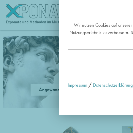
EX
Wir nutzen Cookies auf unserer
Nutzungserlebnis zu verbessern. S
/
Impressum
Datenschutzerklärung
Angewandte Methoden
Pass