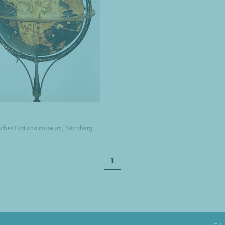
ches Nationalmuseum, Nürnberg
1