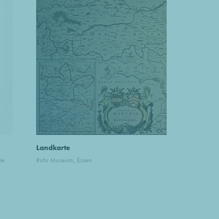
Landkarte
ie
Ruhr Museum, Essen