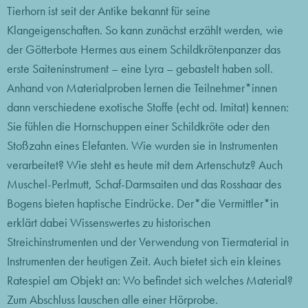
Tierhorn ist seit der Antike bekannt für seine
Klangeigenschaften. So kann zunächst erzählt werden, wie
der Götterbote Hermes aus einem Schildkrötenpanzer das
erste Saiteninstrument – eine Lyra – gebastelt haben soll.
Anhand von Materialproben lernen die Teilnehmer*innen
dann verschiedene exotische Stoffe (echt od. Imitat) kennen:
Sie fühlen die Hornschuppen einer Schildkröte oder den
Stoßzahn eines Elefanten. Wie wurden sie in Instrumenten
verarbeitet? Wie steht es heute mit dem Artenschutz? Auch
Muschel-Perlmutt, Schaf-Darmsaiten und das Rosshaar des
Bogens bieten haptische Eindrücke. Der*die Vermittler*in
erklärt dabei Wissenswertes zu historischen
Streichinstrumenten und der Verwendung von Tiermaterial in
Instrumenten der heutigen Zeit. Auch bietet sich ein kleines
Ratespiel am Objekt an: Wo befindet sich welches Material?
Zum Abschluss lauschen alle einer Hörprobe.