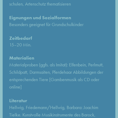
schulen, Artenschutz thematisieren
Eignungen und Sozialformen
Besonders geeignet für Grundschulkinder
Zeitbedarf
15–20 Min.
Materialien
Materialproben (ggfs. als Imitat): Elfenbein, Perlmutt,
Schildpatt, Darmsaiten, Pferdehaar Abbildungen der
entsprechenden Tiere [Gambenmusik als CD oder
online]
Literatur
Hellwig, Friedemann/Hellwig, Barbara: Joachim
Tielke. Kunstvolle Musikinstrumente des Barock,