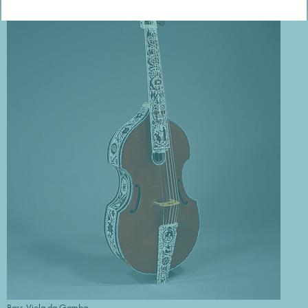
Bass-Viola da Gamba