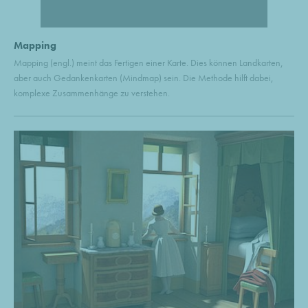
Mapping
Mapping (engl.) meint das Fertigen einer Karte. Dies können Landkarten,
aber auch Gedankenkarten (Mindmap) sein. Die Methode hilft dabei,
komplexe Zusammenhänge zu verstehen.