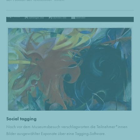
Social tagging
Noch vor dem Museumsbesuch verschlagworten die Teilnehmer*innen
Bilder ausgewählter Exponate über eine Tagging-Software.