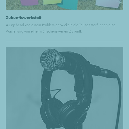
Zukunftswerkstatt
Ausgehend von einem Problem entwickeln die Teilnehmer*innen eine
Vorstellung von einer wünschenswerten Zukunft.