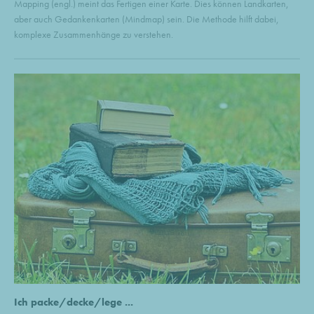
Mapping (engl.) meint das Fertigen einer Karte. Dies können Landkarten,
aber auch Gedankenkarten (Mindmap) sein. Die Methode hilft dabei,
komplexe Zusammenhänge zu verstehen.
Ich packe/decke/lege ...