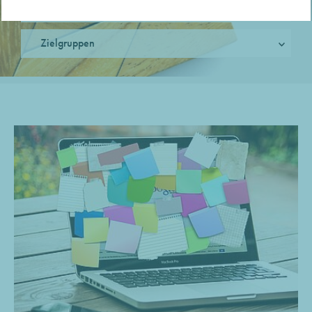
Assoziative Methoden
Zielgruppen