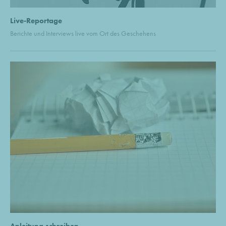
Live-Reportage
Berichte und Interviews live vom Ort des Geschehens
Anleitung schreiben