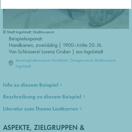
© Stadt Ingolstadt: Stadtmuseum
Beispielexponat:
Handkarren, zweirädrig | 1900–Mitte 20. Jh.
Von Schlosserei Lorenz Gruber | aus Ingolstadt
Bauerngerätemuseum Hundszell, Zweigmuseum Stadtmuseum
Ingolstadt
Info zu diesem Beispiel
Beschreibung zu diesem Beispiel
Literatur zum Thema Lastkarren
ASPEKTE, ZIELGRUPPEN &