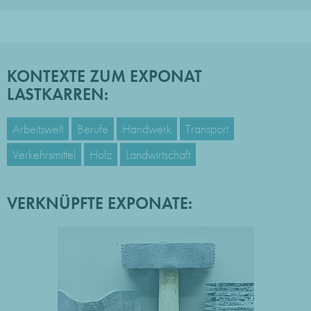
KONTEXTE ZUM EXPONAT
LASTKARREN:
Arbeitswelt
Berufe
Handwerk
Transport
Verkehrsmittel
Holz
Landwirtschaft
VERKNÜPFTE EXPONATE: