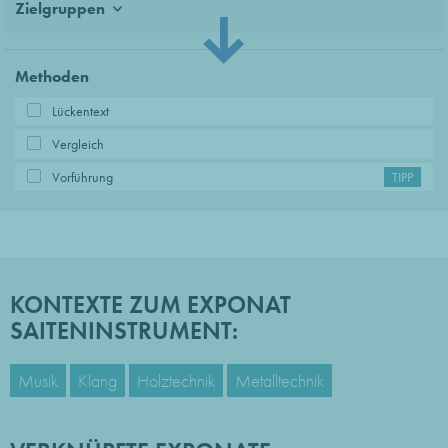
Zielgruppen
Methoden
Lückentext
Vergleich
Vorführung
TIPP
KONTEXTE ZUM EXPONAT
SAITENINSTRUMENT:
Musik
Klang
Holztechnik
Metalltechnik