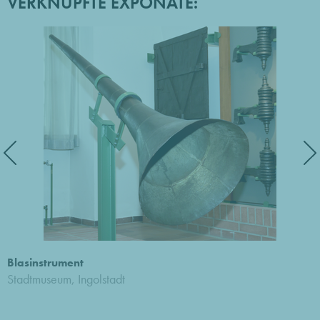
VERKNÜPFTE EXPONATE:
Blasinstrument
Stadtmuseum, Ingolstadt